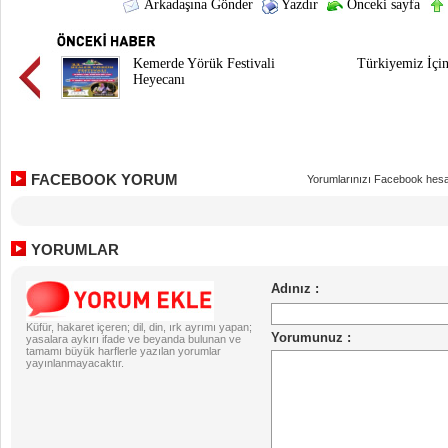
Arkadaşına Gönder
Yazdır
Önceki sayfa
Kemerde Yörük Festivali
Türkiyemiz İçi
Heyecanı
FACEBOOK YORUM
Yorumlarınızı Facebook hesa
YORUMLAR
Küfür, hakaret içeren; dil, din, ırk ayrımı yapan;
yasalara aykırı ifade ve beyanda bulunan ve
tamamı büyük harflerle yazılan yorumlar
yayınlanmayacaktır.