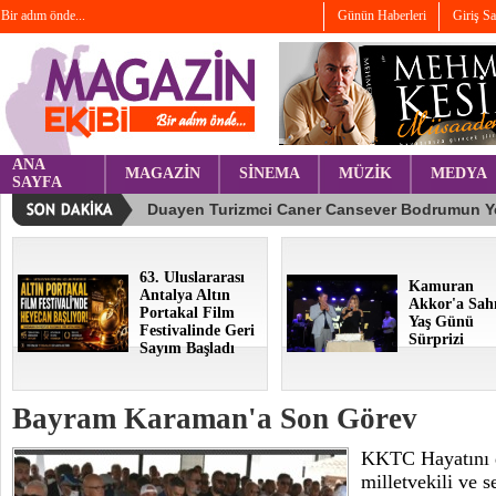
Bir adım önde...
Günün Haberleri
Giriş S
ANA
MAGAZİN
SİNEMA
MÜZİK
MEDYA
SAYFA
63. Uluslararası
Kamuran
Antalya Altın
Akkor'a Sah
Portakal Film
Yaş Günü
Festivalinde Geri
Sürprizi
Sayım Başladı
Bayram Karaman'a Son Görev
KKTC Hayatını 
milletvekili ve