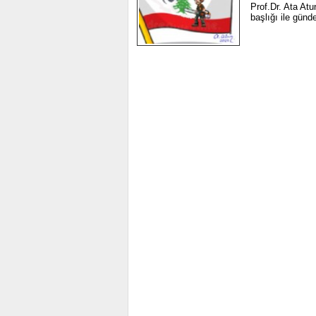
Prof.Dr. Ata At
başlığı ile günd