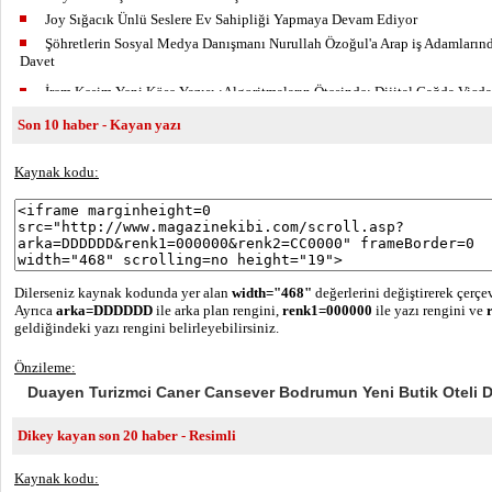
Son 10 haber - Kayan yazı
Kaynak kodu:
Dilerseniz kaynak kodunda yer alan
width="468"
değerlerini değiştirerek çerçev
Ayrıca
arka=DDDDDD
ile arka plan rengini,
renk1=000000
ile yazı rengini ve
geldiğindeki yazı rengini belirleyebilirsiniz.
Önzileme:
Dikey kayan son 20 haber - Resimli
Kaynak kodu: