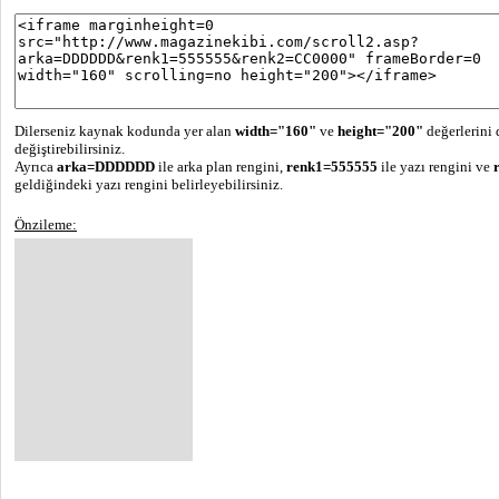
Dilerseniz kaynak kodunda yer alan
width="160"
ve
height="200"
değerlerini 
değiştirebilirsiniz.
Ayrıca
arka=DDDDDD
ile arka plan rengini,
renk1=555555
ile yazı rengini ve
geldiğindeki yazı rengini belirleyebilirsiniz.
Önzileme: