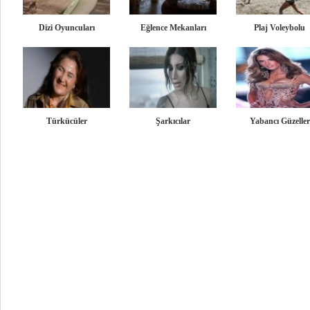
Dizi Oyuncuları
Eğlence Mekanları
Plaj Voleybolu
Türkücüler
Şarkıcılar
Yabancı Güzeller