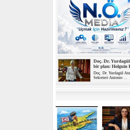
Doç. Dr. Yurdagül 
bir plan: Holguín 
Doç. Dr. Yurdagül Atu
Sekreteri Antonio ...