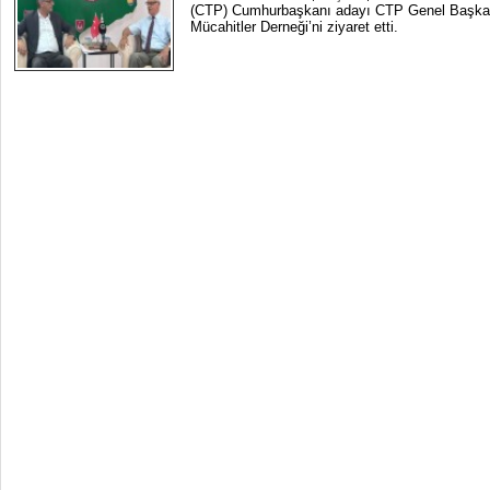
(CTP) Cumhurbaşkanı adayı CTP Genel Başkan
Mücahitler Derneği’ni ziyaret etti.