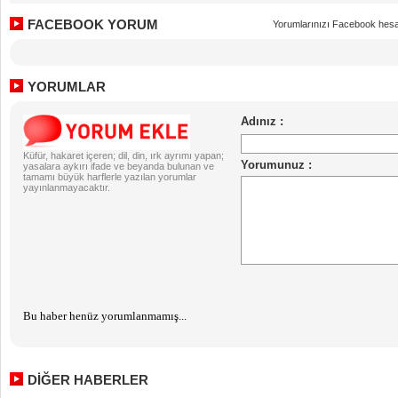
FACEBOOK YORUM
Yorumlarınızı Facebook hesa
YORUMLAR
Küfür, hakaret içeren; dil, din, ırk ayrımı yapan;
yasalara aykırı ifade ve beyanda bulunan ve
tamamı büyük harflerle yazılan yorumlar
yayınlanmayacaktır.
Bu haber henüz yorumlanmamış...
DİĞER HABERLER