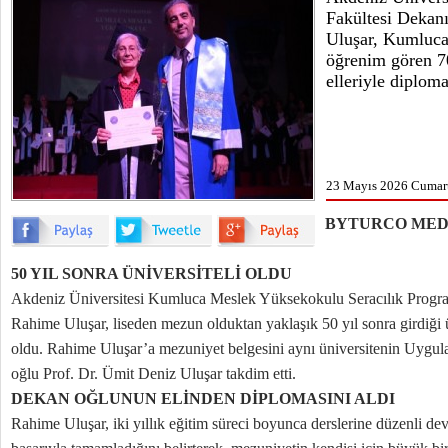
Fakültesi Dekanı
Uluşar, Kumluc
öğrenim gören 7
elleriyle diploma
23 Mayıs 2026 Cumart
BYTURCO MED
50 YIL SONRA ÜNİVERSİTELİ OLDU
Akdeniz Üniversitesi Kumluca Meslek Yüksekokulu Seracılık Progra
Rahime Uluşar, liseden mezun olduktan yaklaşık 50 yıl sonra girdiği
oldu. Rahime Uluşar’a mezuniyet belgesini aynı üniversitenin Uygul
oğlu Prof. Dr. Ümit Deniz Uluşar takdim etti.
DEKAN OĞLUNUN ELİNDEN DİPLOMASINI ALDI
Rahime Uluşar, iki yıllık eğitim süreci boyunca derslerine düzenli dev