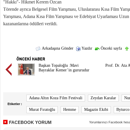
"Hakkı"- Hikmet Kerem Özcan
Törende ayrıca Belgesel Film Yarışması, Uluslararası Kısa Film Yarı
Yarışması, Adana Kısa Film Yarışması ve Edebiyat Uyarlaması Uzun
kazananlarına ödülleri verildi.
Arkadaşına Gönder
Yazdır
Önceki sayfa
Başkan Topaloğlu :Mavi
Prof. Dr. Ata 
Bayraklar Kemer’in gururudur
Adana Altın Koza Film Festivali
Zeydan Karalar
Nur
Etiketler :
Murat Fıratoğlu
Hemme
Magazin Ekibi
Byturco
FACEBOOK YORUM
Yorumlarınızı Facebook hesa