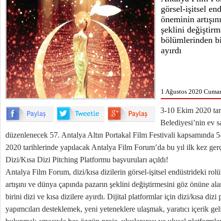
görsel-işitsel en
öneminin artışın
şeklini değiştir
bölümlerinden bir
ayırdı
1 Ağustos 2020 Cumart
3-10 Ekim 2020 tar
Belediyesi’nin ev s
düzenlenecek 57. Antalya Altın Portakal Film Festivali kapsamında 
2020 tarihlerinde yapılacak Antalya Film Forum’da bu yıl ilk kez gerç
Dizi/Kısa Dizi Pitching Platformu başvuruları açıldı!
Antalya Film Forum, dizi/kısa dizilerin görsel-işitsel endüstrideki ro
artışını ve dünya çapında pazarın şeklini değiştirmesini göz önüne al
birini dizi ve kısa dizilere ayırdı. Dijital platformlar için dizi/kısa dizi 
yapımcıları desteklemek, yeni yeteneklere ulaşmak, yaratıcı içerik gel