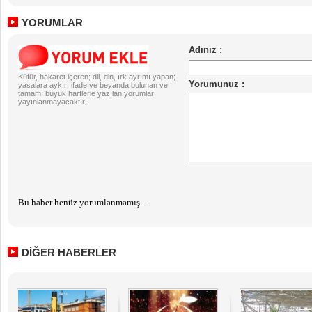
YORUMLAR
Küfür, hakaret içeren; dil, din, ırk ayrımı yapan;
yasalara aykırı ifade ve beyanda bulunan ve
tamamı büyük harflerle yazılan yorumlar
yayınlanmayacaktır.
Bu haber henüz yorumlanmamış...
DİĞER HABERLER