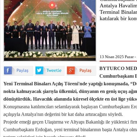
Antalya Havalim
Terminal Binalar
katılarak bir ko
13 Nisan 2025 Pazar -
BYTURCO MED
Cumhurbaşkanı E
Yeni Terminal Binaları Açılış Töreni'nde yaptığı konuşmada, “
nokta kalmayacak şiarıyla ülkemizi, dünyanın en geniş uçuş ağın
dönüştürdük. Havacılık alanında küresel ölçekte en üst lige yükse
Konuşmasına katılımcıları selamlayarak başlayan Cumhurbaşkanı Erdo
açılışıyla Antalya'nın değerini bir kat daha artıracağını söyledi.
Projede emeği geçen Ulaştırma ve Altyapı Bakanlığı ile yüklenici fir
Cumhurbaşkanı Erdoğan, yeni terminal binalarının başta Antalya olma