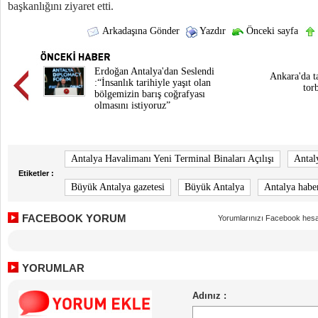
başkanlığını ziyaret etti.
Arkadaşına Gönder
Yazdır
Önceki sayfa
Erdoğan Antalya'dan Seslendi
Ankara'da t
:“İnsanlık tarihiyle yaşıt olan
tor
bölgemizin barış coğrafyası
olmasını istiyoruz”
Antalya Havalimanı Yeni Terminal Binaları Açılışı
Antal
Etiketler :
Büyük Antalya gazetesi
Büyük Antalya
Antalya habe
FACEBOOK YORUM
Yorumlarınızı Facebook hesa
YORUMLAR