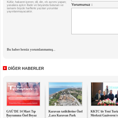
Küfür, hakaret içeren; dil, din, ırk ayrımı yapan;
yasalara aykırı ifade ve beyanda bulunan ve
tamamı büyük harflerle yazılan yorumlar
yayınlanmayacaktır.
Bu haber henüz yorumlanmamış...
DİĞER HABERLER
GAÜ'DE 14 Mart Tıp
Karavan tatilcilerine Özel
KKTC'de Yeni Turi
Bayramına Özel Beyaz
,Lara Karavan Park
Merkezi Gaziveren'e