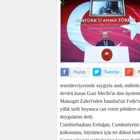
seneidevriyesinde saygıyla andı, milletin 
devleti kuran Gazi Meclis'in tüm üyelerin
Malazgirt Zaferi'nden İstanbul'un Fethi
yıllık tarih boyunca can veren şehitler
duygularını iletti.
Cumhurbaşkanı Erdoğan, Cumhuriyetin il
kalkınması, büyümesi için ter döken herk