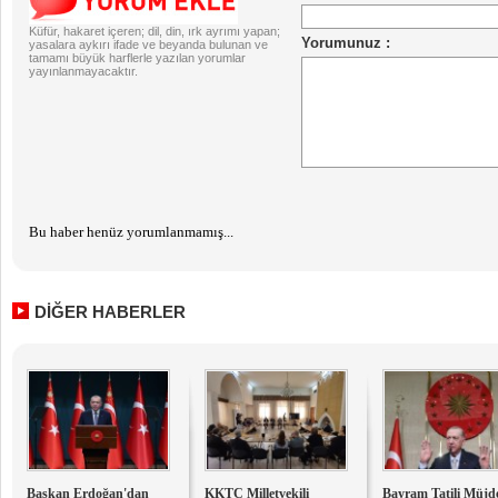
Küfür, hakaret içeren; dil, din, ırk ayrımı yapan;
yasalara aykırı ifade ve beyanda bulunan ve
tamamı büyük harflerle yazılan yorumlar
yayınlanmayacaktır.
Bu haber henüz yorumlanmamış...
DİĞER HABERLER
Başkan Erdoğan'dan
KKTC Milletvekili
Bayram Tatili Müjde