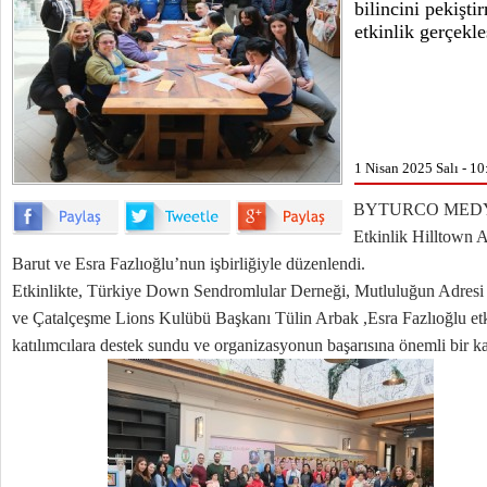
bilincini pekişt
etkinlik gerçekleş
1 Nisan 2025 Salı - 10
BYTURCO MED
Etkinlik Hilltow
Barut ve Esra Fazlıoğlu’nun işbirliğiyle düzenlendi.
Etkinlikte, Türkiye Down Sendromlular Derneği, Mutluluğun Adresi
ve Çatalçeşme Lions Kulübü Başkanı Tülin Arbak ,Esra Fazlıoğlu etki
katılımcılara destek sundu ve organizasyonun başarısına önemli bir ka