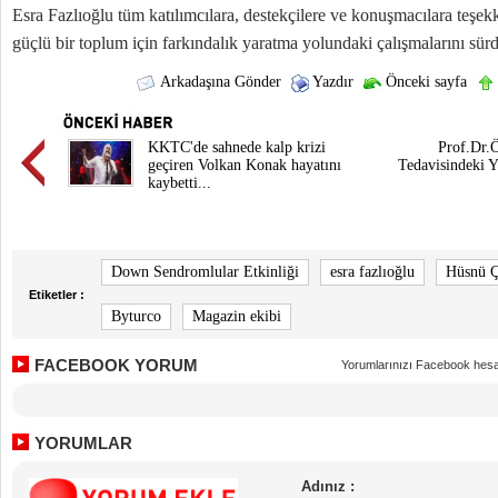
Esra Fazlıoğlu tüm katılımcılara, destekçilere ve konuşmacılara teşekk
güçlü bir toplum için farkındalık yaratma yolundaki çalışmalarını sürdü
Arkadaşına Gönder
Yazdır
Önceki sayfa
KKTC'de sahnede kalp krizi
Prof.Dr.
geçiren Volkan Konak hayatını
Tedavisindeki Y
kaybetti...
Down Sendromlular Etkinliği
esra fazlıoğlu
Hüsnü Ç
Etiketler :
Byturco
Magazin ekibi
FACEBOOK YORUM
Yorumlarınızı Facebook hesa
YORUMLAR