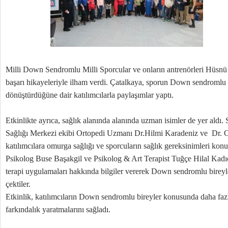
Milli Down Sendromlu Milli Sporcular ve onların antrenörleri Hüsnü 
başarı hikayeleriyle ilham verdi. Çatalkaya, sporun Down sendromlu bi
dönüştürdüğüne dair katılımcılarla paylaşımlar yaptı.
Etkinlikte ayrıca, sağlık alanında alanında uzman isimler de yer ald
Sağlığı Merkezi ekibi Ortopedi Uzmanı Dr.Hilmi Karadeniz ve Dr.
katılımcılara omurga sağlığı ve sporcuların sağlık gereksinimleri konu
Psikolog Buse Başakgil ve Psikolog & Art Terapist Tuğçe Hilal Kadıo
terapi uygulamaları hakkında bilgiler vererek Down sendromlu bireyler
çektiler.
Etkinlik, katılımcıların Down sendromlu bireyler konusunda daha fazl
farkındalık yaratmalarını sağladı.