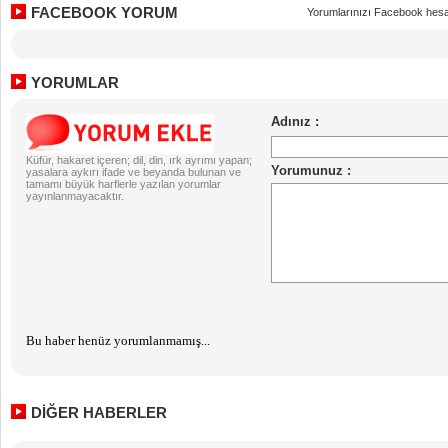
FACEBOOK YORUM
Yorumlarınızı Facebook hesa
YORUMLAR
Küfür, hakaret içeren; dil, din, ırk ayrımı yapan;
yasalara aykırı ifade ve beyanda bulunan ve
tamamı büyük harflerle yazılan yorumlar
yayınlanmayacaktır.
Bu haber henüz yorumlanmamış...
DİĞER HABERLER