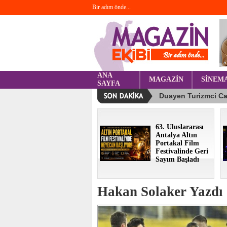
Bir adım önde...
ANA
MAGAZİN
SİNEM
SAYFA
63. Uluslararası
Antalya Altın
Portakal Film
Festivalinde Geri
Sayım Başladı
Hakan Solaker Yazdı 