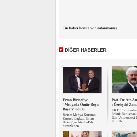
Bu haber henüz yorumlanmamış...
DİĞER HABERLER
Ertan Birinci’ye
Prof. Dr. Ata A
“Medyada Ömür Boyu
: Özeleştiri Zam
Başarı” ödülü
KKTC Cumhurbaş
Politik Danışmanı
Birinci Medya Kurumu
İlim Üniversitesi
Kurucu Başkanı Ertan
Prof.Dr. ...
Birinci’ye İstanbul’da
düzenlenen ...