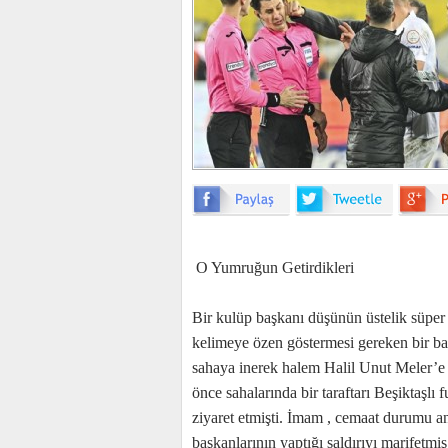
O Yumruğun Getirdikleri
Bir kulüp başkanı düşünün üstelik süper 
kelimeye özen göstermesi gereken bir 
sahaya inerek halem Halil Unut Meler’e 
önce sahalarında bir taraftarı Beşiktaşlı 
ziyaret etmişti. İmam , cemaat durumu an
başkanlarının yaptığı saldırıyı marifetmiş