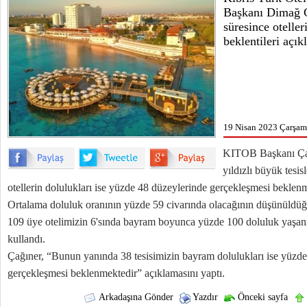
Başkanı Dimağ 
süresince oteller
beklentileri açıkl
19 Nisan 2023 Çarşam
KITOB Başkanı Çağ
yıldızlı büyük tesi
otellerin dolulukları ise yüzde 48 düzeylerinde gerçekleşmesi beklen
Ortalama doluluk oranının yüzde 59 civarında olacağının düşünüldüğ
109 üye otelimizin 6'sında bayram boyunca yüzde 100 doluluk yaşanm
kullandı.
Çağıner, “Bunun yanında 38 tesisimizin bayram dolulukları ise yüzde
gerçekleşmesi beklenmektedir” açıklamasını yaptı.
Arkadaşına Gönder
Yazdır
Önceki sayfa