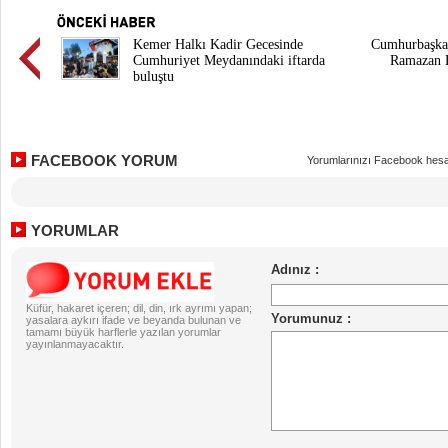
Kemer Halkı Kadir Gecesinde
Cumhurbaşka
Cumhuriyet Meydanındaki iftarda
Ramazan 
buluştu
FACEBOOK YORUM
Yorumlarınızı Facebook hesa
YORUMLAR
Küfür, hakaret içeren; dil, din, ırk ayrımı yapan;
yasalara aykırı ifade ve beyanda bulunan ve
tamamı büyük harflerle yazılan yorumlar
yayınlanmayacaktır.