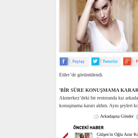
Etiler’de görüntülendi.
'BİR SÜRE KONUŞMAMA KARAR
Akmerkez’deki bir restoranda kız arkadaş
konuşmama kararı aldım. Aynı şeyleri ko
Arkadaşına Gönder
Gülşen'in Oğlu Azur Ko