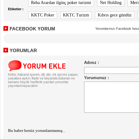
Reha Arardan ilginç poker turizmi
Net Holding
Merit
Etiketler :
KKTC Poker
KKTC Turizm
Kıbrıs gece gündüz
FACEBOOK YORUM
Yorumlarınızı Facebook hesa
YORUMLAR
Küfür, hakaret içeren; dil, din, ırk ayrımı yapan;
yasalara aykırı ifade ve beyanda bulunan ve
tamamı büyük harflerle yazılan yorumlar
yayınlanmayacaktır.
Bu haber henüz yorumlanmamış...