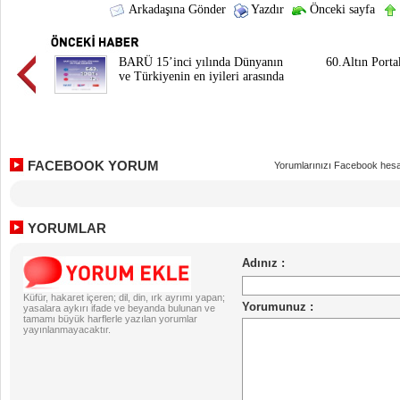
Arkadaşına Gönder
Yazdır
Önceki sayfa
BARÜ 15’inci yılında Dünyanın
60.Altın Port
ve Türkiyenin en iyileri arasında
FACEBOOK YORUM
Yorumlarınızı Facebook hesa
YORUMLAR
Küfür, hakaret içeren; dil, din, ırk ayrımı yapan;
yasalara aykırı ifade ve beyanda bulunan ve
tamamı büyük harflerle yazılan yorumlar
yayınlanmayacaktır.