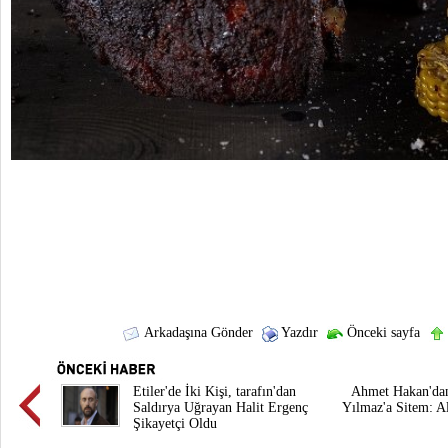
Arkadaşına Gönder
Yazdır
Önceki sayfa
Etiler'de İki Kişi, tarafın'dan
Ahmet Hakan'da
Saldırya Uğrayan Halit Ergenç
Yılmaz'a Sitem: A
Şikayetçi Oldu