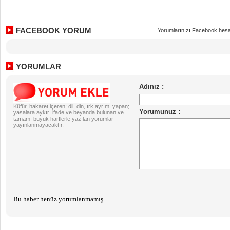
FACEBOOK YORUM
Yorumlarınızı Facebook hesa
YORUMLAR
Küfür, hakaret içeren; dil, din, ırk ayrımı yapan;
yasalara aykırı ifade ve beyanda bulunan ve
tamamı büyük harflerle yazılan yorumlar
yayınlanmayacaktır.
Bu haber henüz yorumlanmamış...