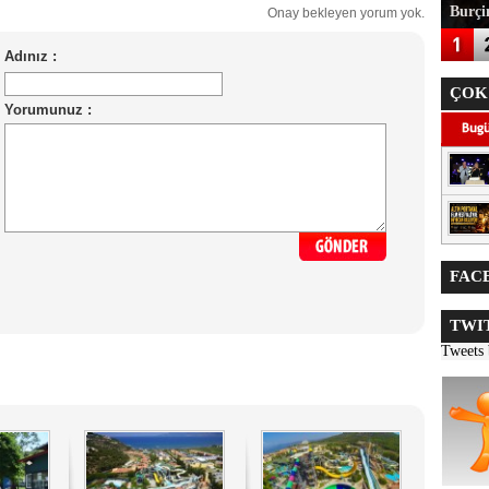
Burçin
Onay bekleyen yorum yok.
ÇOK
FACE
TWIT
Tweets