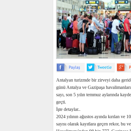
Antalyan turizmde bir zirveyi daha geri
günü Antalya ve Gazipaşa havalimanların
sayı, son 5 yılın temmuz aylarında kayde
geçti.
İşte detaylar..
2024 yılının ağustos ayında kırılan ve 1
sayısı olarak kayıtlara geçen rekor, bu