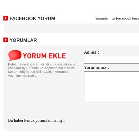
FACEBOOK YORUM
Yorumlarınızı Facebook hesa
YORUMLAR
Küfür, hakaret içeren; dil, din, ırk ayrımı yapan;
yasalara aykırı ifade ve beyanda bulunan ve
tamamı büyük harflerle yazılan yorumlar
yayınlanmayacaktır.
Bu haber henüz yorumlanmamış...