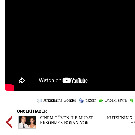
Arkadaşına Gönder
Yazdır
Önceki sayfa
SİNEM GÜVEN İLE MURAT
KUTSİ’NİN 5
ERSÖNMEZ BOŞANIYOR
H