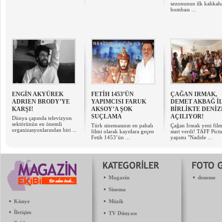
sezonunun ilk kahkah
bombası ...
ENGİN AKYÜREK
FETİH 1453’ÜN
ÇAĞAN IRMAK,
ADRIEN BRODY’YE
YAPIMCISI FARUK
DEMET AKBAĞ İ
KARŞI!
AKSOY’A ŞOK
BİRLİKTE DENİZ
SUÇLAMA
AÇILIYOR!
Dünya çapında televizyon
sektörünün en önemli
Türk sinemasının en pahalı
Çağan Irmak yeni film
organizasyonlarından biri ...
filmi olarak kayıtlara geçen
start verdi! TAFF Pict
Fetih 1453’ün ...
yapımı "Nadide ...
•
•
Magazin
deneme
•
Sinema
•
•
Künye
Müzik
•
İletişim
•
TV Dünyası